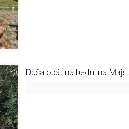
Dáša opäť na bedni na Majst