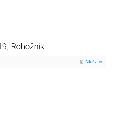
19, Rohožník
Čitať viac