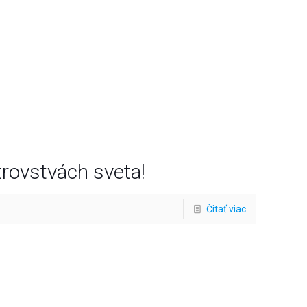
rovstvách sveta!
Čitať viac