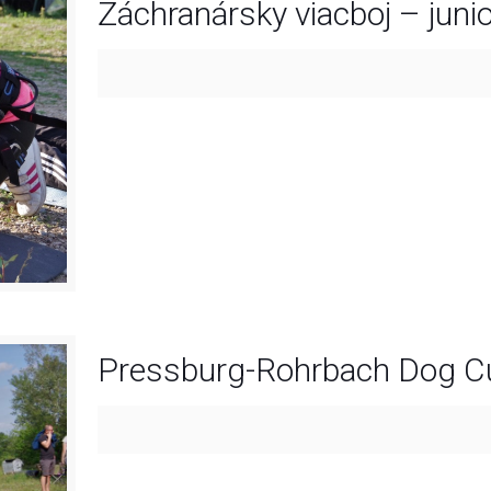
Záchranársky viacboj – juni
Pressburg-Rohrbach Dog Cu