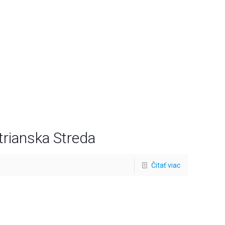
trianska Streda
Čitať viac