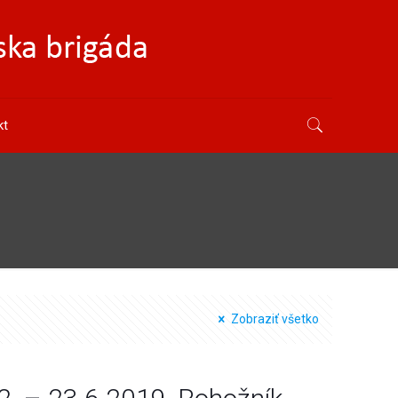
kt
Zobraziť všetko