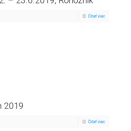
2. – 23.6.2019, Rohožník
Čitať viac
m 2019
Čitať viac