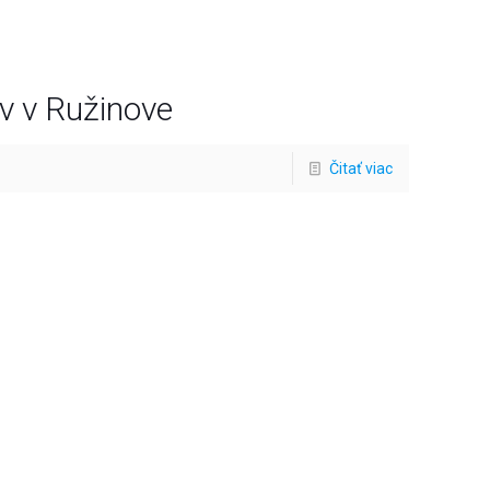
ov v Ružinove
Čitať viac