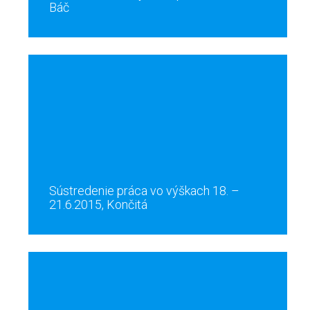
Báč
Sústredenie práca vo výškach 18. –
21.6.2015, Končitá