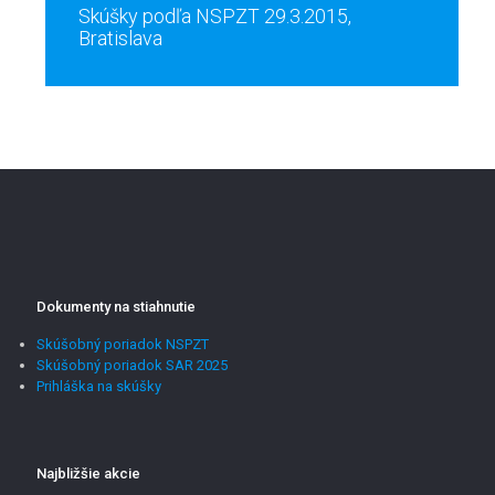
Skúšky podľa NSPZT 29.3.2015,
Bratislava
Dokumenty na stiahnutie
Skúšobný poriadok NSPZT
Skúšobný poriadok SAR 2025
Prihláška na skúšky
Najbližšie akcie