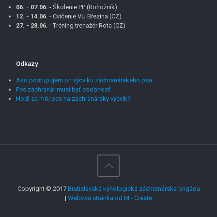
06. - 07.06.
- Školenie PP (Rohožník)
12. - 14.06.
- Cvičenie VU Březina (CZ)
27. - 28.06.
- Tréning trenažér Rota (CZ)
Odkazy
Ako postupujem pri výcviku záchranárskeho psa
Pes záchranár musí byť osobnosť
Hodí sa môj pes na záchranársky výcvik?
Copyright © 2017
Bratislavská kynologická záchranárska brigáda
|
Webová stránka od M - Create