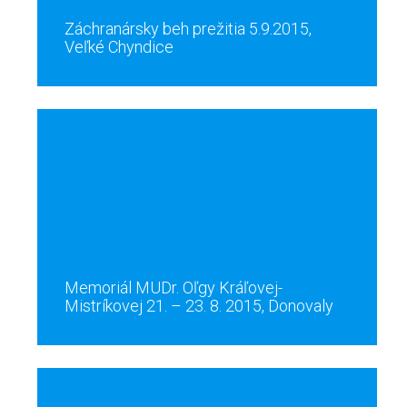
Záchranársky beh prežitia 5.9.2015,
Veľké Chyndice
Memoriál MUDr. Oľgy Kráľovej-
Mistríkovej 21. – 23. 8. 2015, Donovaly