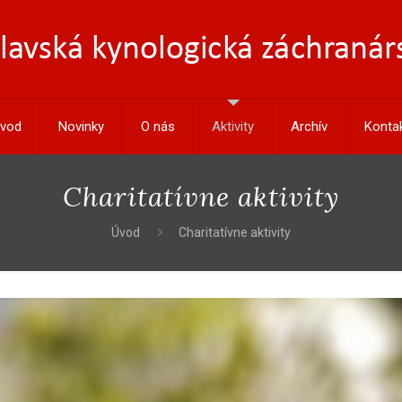
vod
Novinky
O nás
Aktivity
Archív
Konta
Charitatívne aktivity
Úvod
Charitatívne aktivity