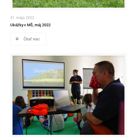
31. mája 2022
Ukážky v MŠ, máj 2022
Čitať viac