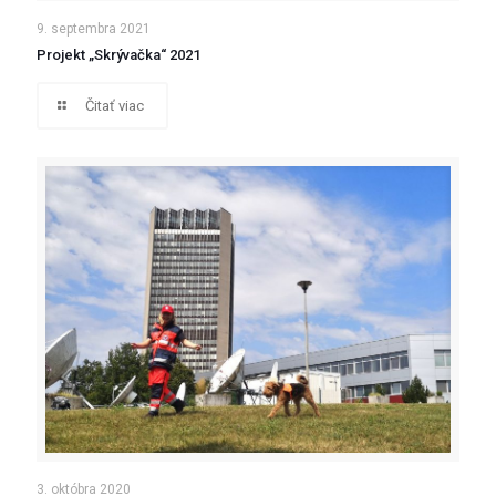
9. septembra 2021
Projekt „Skrývačka“ 2021
Čitať viac
3. októbra 2020