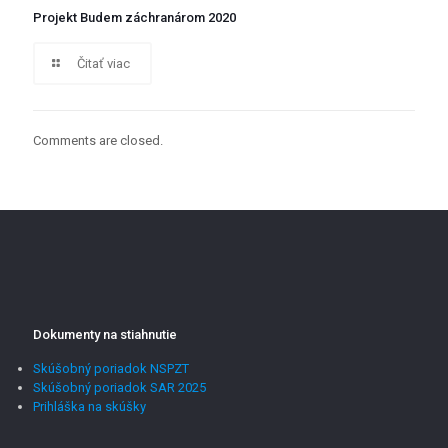
Projekt Budem záchranárom 2020
Čitať viac
Comments are closed.
Dokumenty na stiahnutie
Skúšobný poriadok NSPZT
Skúšobný poriadok SAR 2025
Prihláška na skúšky