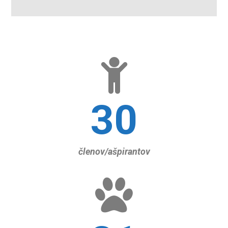
30
členov/ašpirantov