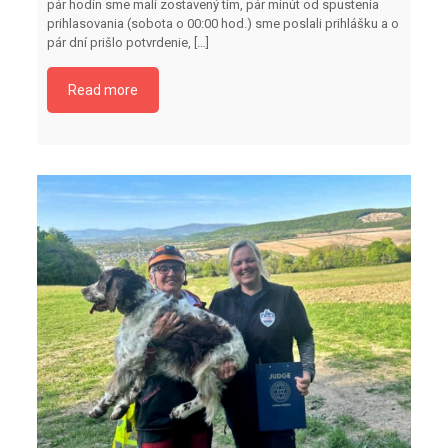
pár hodín sme mali zostavený tím, pár minút od spustenia
prihlasovania (sobota o 00:00 hod.) sme poslali prihlášku a o
pár dní prišlo potvrdenie,
[…]
Read more