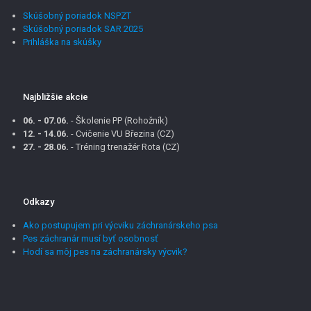
Skúšobný poriadok NSPZT
Skúšobný poriadok SAR 2025
Prihláška na skúšky
Najbližšie akcie
06. - 07.06.
- Školenie PP (Rohožník)
12. - 14.06.
- Cvičenie VU Březina (CZ)
27. - 28.06.
- Tréning trenažér Rota (CZ)
Odkazy
Ako postupujem pri výcviku záchranárskeho psa
Pes záchranár musí byť osobnosť
Hodí sa môj pes na záchranársky výcvik?