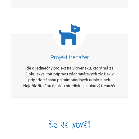
Projekt trenažér
Ide o jedinečný projekt na Slovensku, ktorý má za
úlohu skvalitniť prípravu záchranárskych zložiek v
prípade zásahu pri mimoriadnych udalostiach.
Najdôležitejšou časťou strediska je ruinový trenažér.
ČO JE NOVÉ?