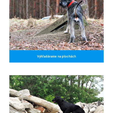
Vyhľadávanie na plochách