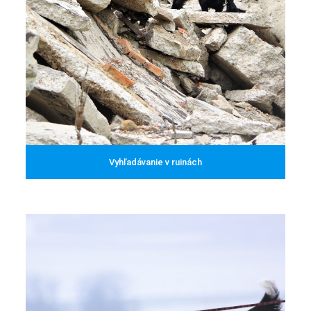
Vyhľadávanie v ruinách