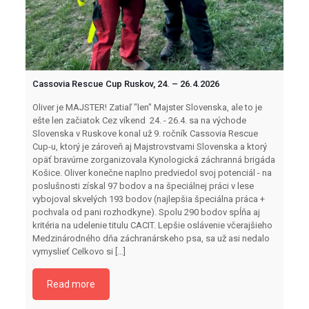
Cassovia Rescue Cup Ruskov, 24. – 26.4.2026
Oliver je MAJSTER! Zatiaľ "len" Majster Slovenska, ale to je
ešte len začiatok Cez víkend 24. - 26.4. sa na východe
Slovenska v Ruskove konal už 9. ročník Cassovia Rescue
Cup-u, ktorý je zároveň aj Majstrovstvami Slovenska a ktorý
opäť bravúrne zorganizovala Kynologická záchranná brigáda
Košice. Oliver konečne naplno predviedol svoj potenciál - na
poslušnosti získal 97 bodov a na špeciálnej práci v lese
vybojoval skvelých 193 bodov (najlepšia špeciálna práca +
pochvala od pani rozhodkyne). Spolu 290 bodov spĺňa aj
kritéria na udelenie titulu CACIT. Lepšie oslávenie včerajšieho
Medzinárodného dňa záchranárskeho psa, sa už asi nedalo
vymyslieť Celkovo si
[…]
Read more