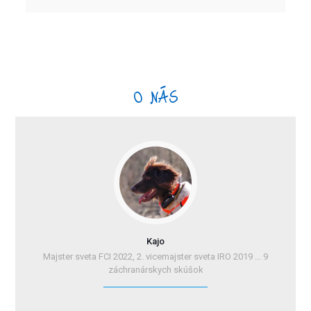
O NÁS
Kajo
Majster sveta FCI 2022, 2. vicemajster sveta IRO 2019 ... 9
záchranárskych skúšok