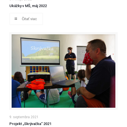
Ukážky v MŠ, máj 2022
Čitať viac
9. septembra 2021
Projekt „Skrývačka“ 2021