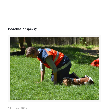
Podobné príspevky
31. mája 2022