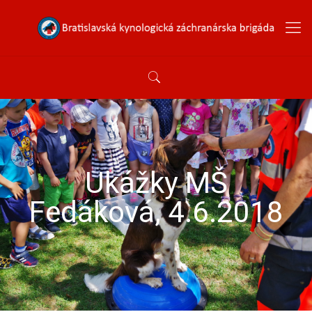
Ukážky MŠ
Fedáková, 4.6.2018