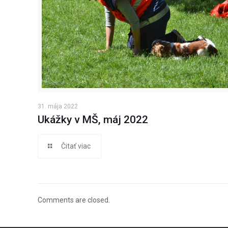
31. mája 2022
Ukážky v MŠ, máj 2022
Čitať viac
Comments are closed.