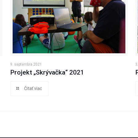
9. septembra 2021
3
Projekt „Skrývačka“ 2021
Čitať viac