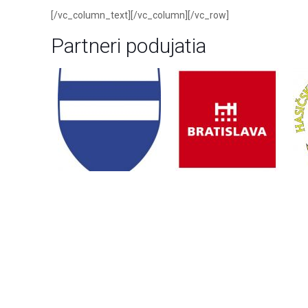
[/vc_column_text][/vc_column][/vc_row]
Partneri podujatia