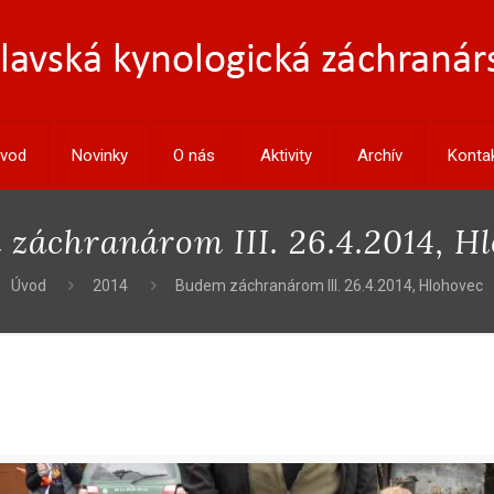
vod
Novinky
O nás
Aktivity
Archív
Konta
záchranárom III. 26.4.2014, H
Úvod
2014
Budem záchranárom III. 26.4.2014, Hlohovec