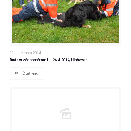
31. decembra 2014
Budem záchranárom III. 26.4.2014, Hlohovec
Čitať viac