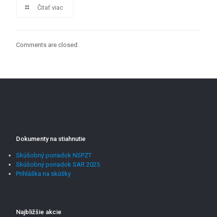
Čitať viac
Comments are closed.
Dokumenty na stiahnutie
Skúšobný poriadok NSPZT
Skúšobný poriadok SAR 2025
Prihláška na skúšky
Najbližšie akcie