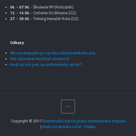
06. - 07.06.
- Školenie PP (Rohožník)
12. - 14.06.
- Cvičenie VU Březina (CZ)
27. - 28.06.
- Tréning trenažér Rota (CZ)
Odkazy
Ako postupujem pri výcviku záchranárskeho psa
Pes záchranár musí byť osobnosť
Hodí sa môj pes na záchranársky výcvik?
Copyright © 2017
Bratislavská kynologická záchranárska brigáda
|
Webová stránka od M - Create