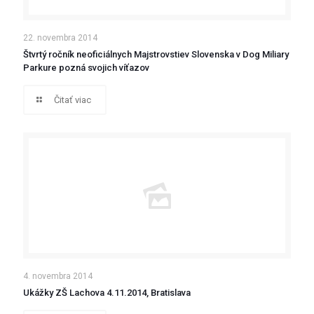
22. novembra 2014
Štvrtý ročník neoficiálnych Majstrovstiev Slovenska v Dog Miliary
Parkure pozná svojich víťazov
Čitať viac
4. novembra 2014
Ukážky ZŠ Lachova 4.11.2014, Bratislava