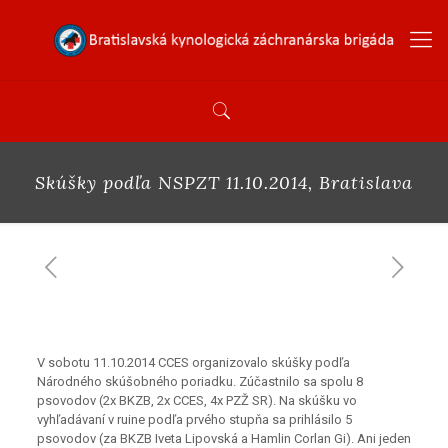
Skúšky podľa NSPZT 11.10.2014, Bratislava
V sobotu 11.10.2014 CCES organizovalo skúšky podľa
Národného skúšobného poriadku. Zúčastnilo sa spolu 8
psovodov (2x BKZB, 2x CCES, 4x PZŽ SR). Na skúšku vo
vyhľadávaní v ruine podľa prvého stupňa sa prihlásilo 5
psovodov (za BKZB Iveta Lipovská a Hamlin Corlan Gi). Ani jeden