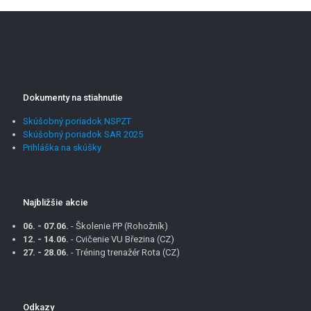
Dokumenty na stiahnutie
Skúšobný poriadok NSPZT
Skúšobný poriadok SAR 2025
Prihláška na skúšky
Najbližšie akcie
06. - 07.06.
- Školenie PP (Rohožník)
12. - 14.06.
- Cvičenie VU Březina (CZ)
27. - 28.06.
- Tréning trenažér Rota (CZ)
Odkazy