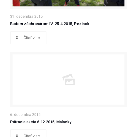
31. decembra 2015
Budem záchranárom IV. 25.4.2015, Pezinok
Čitať viac
6. decembra 2015
Pátracia akcia 6.12.2015, Malacky
Čitať viac