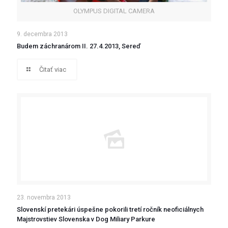
OLYMPUS DIGITAL CAMERA
9. decembra 2013
Budem záchranárom II. 27.4.2013, Sereď
Čitať viac
23. novembra 2013
Slovenskí pretekári úspešne pokorili tretí ročník neoficiálnych
Majstrovstiev Slovenska v Dog Miliary Parkure