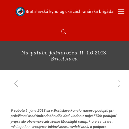
Na palube jednorožca II. 1.6.2013,
Bratislava
V sobotu 1. júna 2013 sa v Bratislave konalo viacero podujatí pri
príležitosti Medzinárodného dňa detí. Jedno z najväčších podujatí
pripravilo občianske združenie Moonlight camp
, ktoré sa už tretí
rok úspešne venujeme
inkluzívnemu vzdelávaniu a podpore