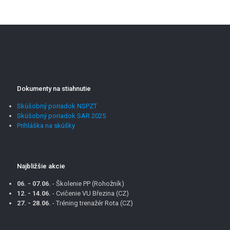
Dokumenty na stiahnutie
Skúšobný poriadok NSPZT
Skúšobný poriadok SAR 2025
Prihláška na skúšky
Najbližšie akcie
06. - 07.06.
- Školenie PP (Rohožník)
12. - 14.06.
- Cvičenie VU Březina (CZ)
27. - 28.06.
- Tréning trenažér Rota (CZ)