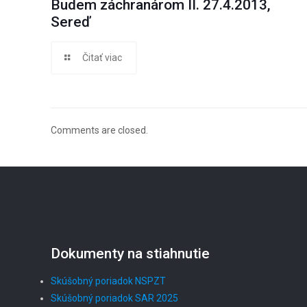
Budem záchranárom II. 27.4.2013,
Sereď
Čitať viac
Comments are closed.
Dokumenty na stiahnutie
Skúšobný poriadok NSPZT
Skúšobný poriadok SAR 2025