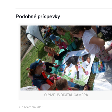
Podobné príspevky
OLYMPUS DIGITAL CAMERA
9. decembra 2013