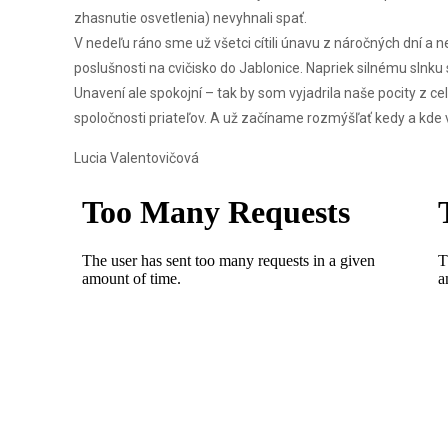
zhasnutie osvetlenia) nevyhnali spať.
V nedeľu ráno sme už všetci cítili únavu z náročných dní a ne
poslušnosti na cvičisko do Jablonice. Napriek silnému slnku
Unavení ale spokojní – tak by som vyjadrila naše pocity z ce
spoločnosti priateľov. A už začíname rozmýšľať kedy a kde 
Lucia Valentovičová