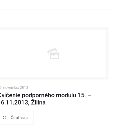
6. novembra 2013
Cvičenie podporného modulu 15. –
16.11.2013, Žilina
Čitať viac