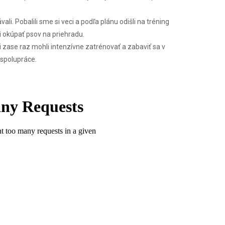
li. Pobalili sme si veci a podľa plánu odišli na tréning
i okúpať psov na priehradu.
si zase raz mohli intenzívne zatrénovať a zabaviť sa v
 spolupráce.