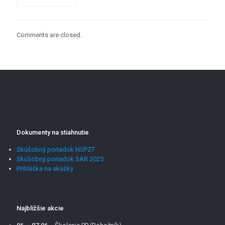
Comments are closed.
Dokumenty na stiahnutie
Skúšobný poriadok NSPZT
Skúšobný poriadok SAR 2025
Prihláška na skúšky
Najbližšie akcie