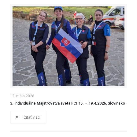
12. mája 2026
3. individuálne Majstrovstvá sveta FCI 15. – 19.4.2026, Slovinsko
Čitať viac