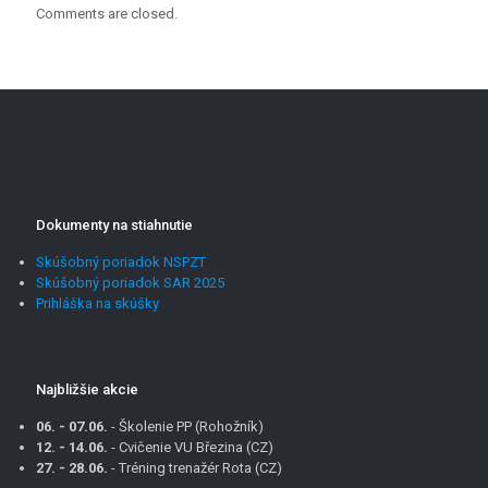
Comments are closed.
Dokumenty na stiahnutie
Skúšobný poriadok NSPZT
Skúšobný poriadok SAR 2025
Prihláška na skúšky
Najbližšie akcie
06. - 07.06.
- Školenie PP (Rohožník)
12. - 14.06.
- Cvičenie VU Březina (CZ)
27. - 28.06.
- Tréning trenažér Rota (CZ)