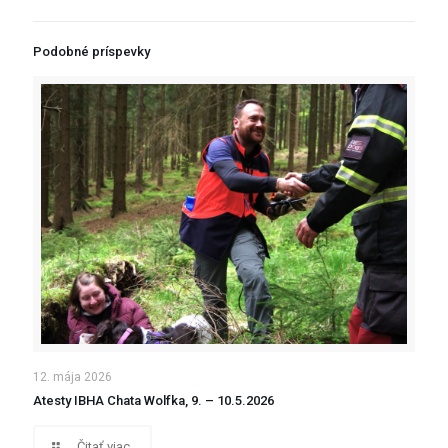
Podobné príspevky
12. mája 2026
Atesty IBHA Chata Wolfka, 9. – 10.5.2026
Čitať viac