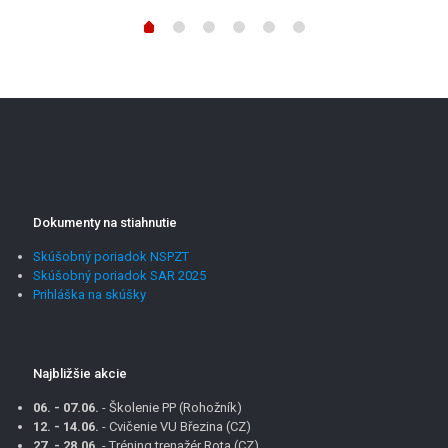
Dokumenty na stiahnutie
Skúšobný poriadok NSPZT
Skúšobný poriadok SAR 2025
Prihláška na skúšky
Najbližšie akcie
06. - 07.06.
- Školenie PP (Rohožník)
12. - 14.06.
- Cvičenie VU Březina (CZ)
27. - 28.06.
- Tréning trenažér Rota (CZ)