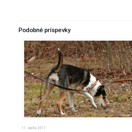
Podobné príspevky
11. apríla 2017