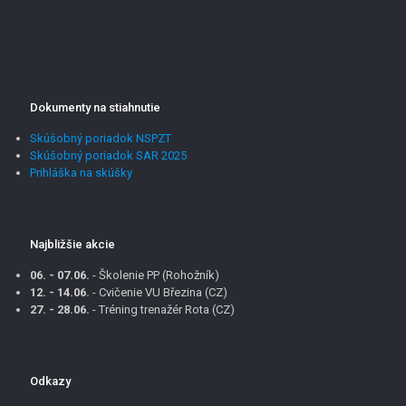
Dokumenty na stiahnutie
Skúšobný poriadok NSPZT
Skúšobný poriadok SAR 2025
Prihláška na skúšky
Najbližšie akcie
06. - 07.06.
- Školenie PP (Rohožník)
12. - 14.06.
- Cvičenie VU Březina (CZ)
27. - 28.06.
- Tréning trenažér Rota (CZ)
Odkazy