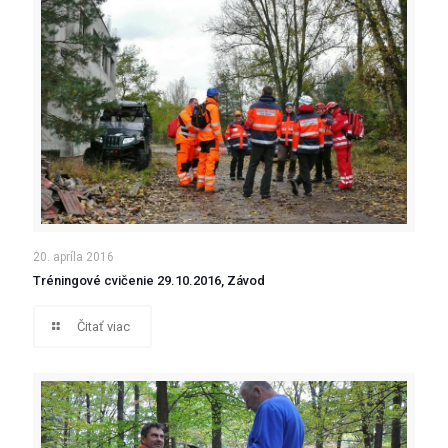
20. apríla 2016
Tréningové cvičenie 29.10.2016, Závod
Čitať viac