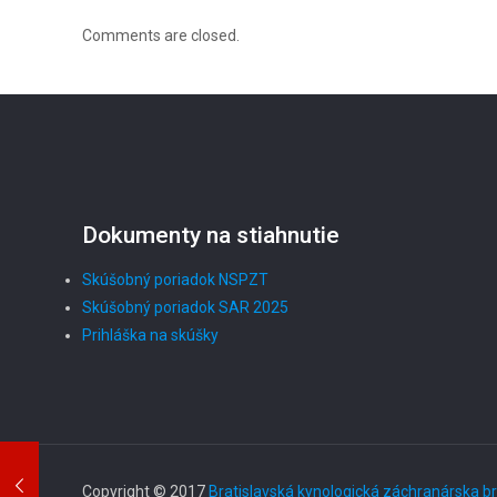
Comments are closed.
Dokumenty na stiahnutie
Skúšobný poriadok NSPZT
Skúšobný poriadok SAR 2025
Prihláška na skúšky
Copyright © 2017
Bratislavská kynologická záchranárska b