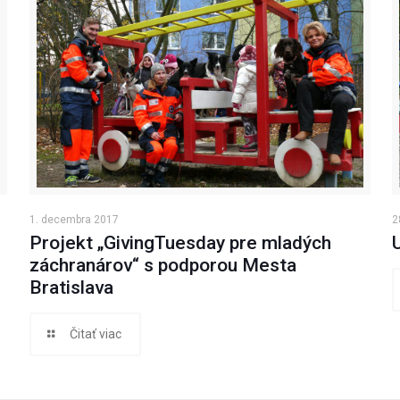
1. decembra 2017
2
Projekt „GivingTuesday pre mladých
záchranárov“ s podporou Mesta
Bratislava
Čitať viac