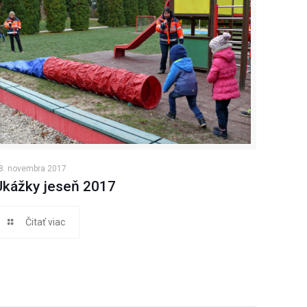
8. novembra 2017
Ukážky jeseň 2017
Čitať viac