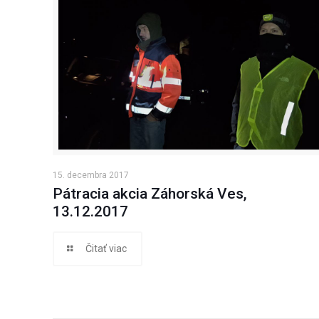
15. decembra 2017
Pátracia akcia Záhorská Ves,
13.12.2017
Čitať viac