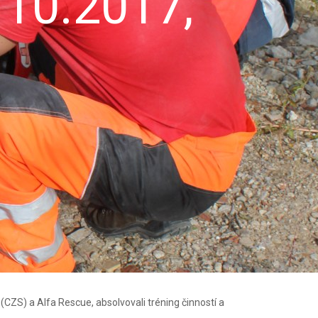
.10.2017,
CZS) a Alfa Rescue, absolvovali tréning činností a