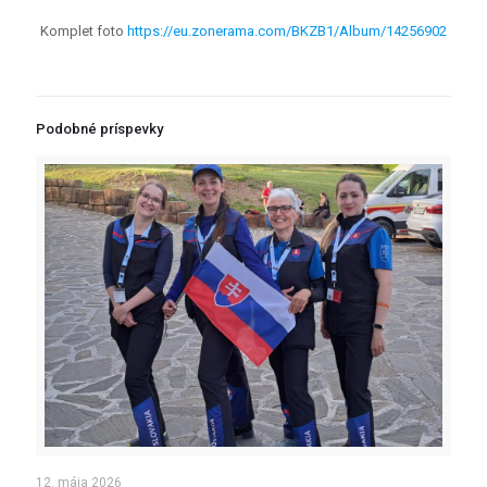
Komplet foto
https://eu.zonerama.com/BKZB1/Album/14256902
Podobné príspevky
12. mája 2026