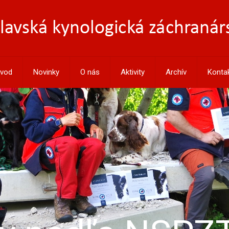
vod
Novinky
O nás
Aktivity
Archív
Konta