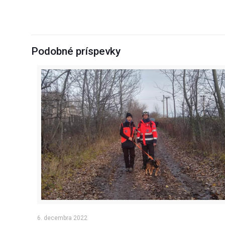
Podobné príspevky
6. decembra 2022