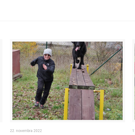
22. novembra 2022
1