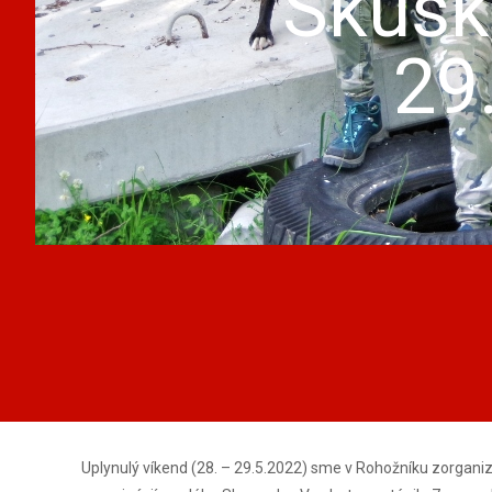
Skúšk
29
Uplynulý víkend (28. – 29.5.2022) sme v Rohožníku zorgan