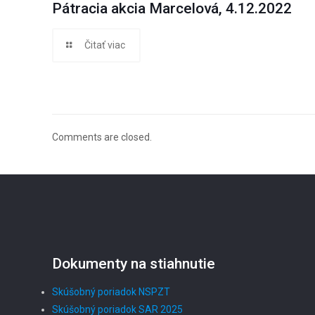
Pátracia akcia Marcelová, 4.12.2022
Čitať viac
Comments are closed.
Dokumenty na stiahnutie
Skúšobný poriadok NSPZT
Skúšobný poriadok SAR 2025