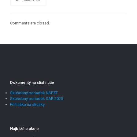
Comments are closed.
Dokumenty na stiahnutie
Skúšobný poriadok NSPZT
Skúšobný poriadok SAR 2025
Prihláška na skúšky
Najbližšie akcie