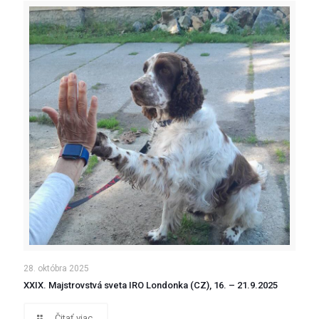
28. októbra 2025
XXIX. Majstrovstvá sveta IRO Londonka (CZ), 16. – 21.9.2025
Čitať viac