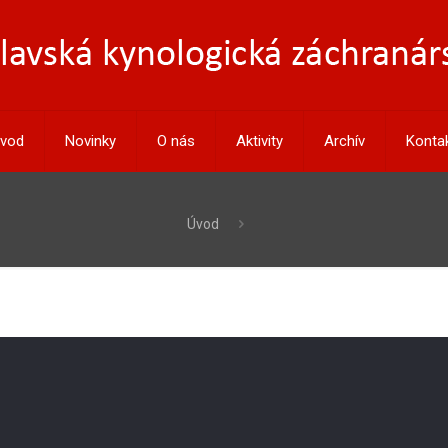
vod
Novinky
O nás
Aktivity
Archív
Konta
Úvod